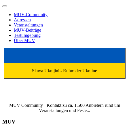
MUV-Community
Adressen
Veranstaltungen
MUV-Beiträge
Testumgebung
Über MUV
Slawa Ukrajini - Ruhm der Ukraine
MUV-Community - Kontakt zu ca. 1.500 Anbietern rund um
Veranstaltungen und Feste...
MUV