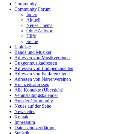
Community
Community Forum
Index
Aktuell
Neues Thema
Ohne Antwort
Hilfe
Suche
Linkliste
Bands und Musiker
Adressen von Musikvereinen
Guggenmusikadressen
Adressen von Lumpenkapellen
Adressen von Fanfarenzügen
Adressen von Narrenvereinen
Hochzeitsadressen
Alle Kontakte (Übersicht)
Veranstaltungskalender
Aus der Community
Neues auf der Seite
Newsletter
Kontakt
Impressum
Datenschutzerklärung
Statistik