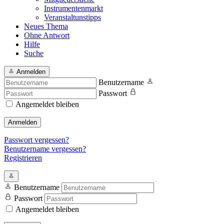
Instrumentenmarkt
Veranstaltunstipps
Neues Thema
Ohne Antwort
Hilfe
Suche
Anmelden
Benutzername
Passwort
Angemeldet bleiben
Anmelden
Passwort vergessen?
Benutzername vergessen?
Registrieren
Benutzername
Passwort
Angemeldet bleiben