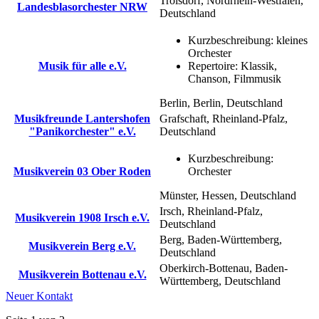
Troisdorf, Nordrhein-Westfalen,
Landesblasorchester NRW
Deutschland
Kurzbeschreibung:
kleines
Orchester
Musik für alle e.V.
Repertoire:
Klassik,
Chanson, Filmmusik
Berlin, Berlin, Deutschland
Musikfreunde Lantershofen
Grafschaft, Rheinland-Pfalz,
"Panikorchester" e.V.
Deutschland
Kurzbeschreibung:
Musikverein 03 Ober Roden
Orchester
Münster, Hessen, Deutschland
Irsch, Rheinland-Pfalz,
Musikverein 1908 Irsch e.V.
Deutschland
Berg, Baden-Württemberg,
Musikverein Berg e.V.
Deutschland
Oberkirch-Bottenau, Baden-
Musikverein Bottenau e.V.
Württemberg, Deutschland
Neuer Kontakt