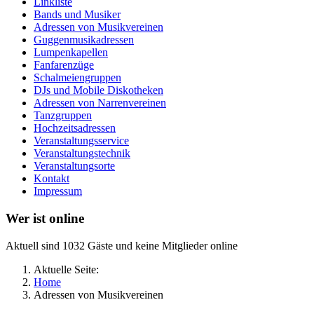
Linkliste
Bands und Musiker
Adressen von Musikvereinen
Guggenmusikadressen
Lumpenkapellen
Fanfarenzüge
Schalmeiengruppen
DJs und Mobile Diskotheken
Adressen von Narrenvereinen
Tanzgruppen
Hochzeitsadressen
Veranstaltungsservice
Veranstaltungstechnik
Veranstaltungsorte
Kontakt
Impressum
Wer ist online
Aktuell sind 1032 Gäste und keine Mitglieder online
Aktuelle Seite:
Home
Adressen von Musikvereinen