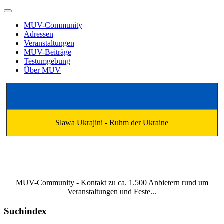
MUV-Community
Adressen
Veranstaltungen
MUV-Beiträge
Testumgebung
Über MUV
Slawa Ukrajini - Ruhm der Ukraine
MUV-Community - Kontakt zu ca. 1.500 Anbietern rund um
Veranstaltungen und Feste...
Suchindex