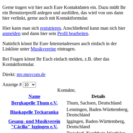
Gerne tragen wir hier auch Eure Kontaktdaten ein. Dazu müßt Ihr
ein Benutzerprofil anlegen und ausfüllen, das wird von uns dann
hier verlinkt, gerne auch mit Kontaktformular.
Hier kann man sich
registrieren
. Anschließend kann man sich hier
anmelden
und dann hier sein
Profil bearbeiten
.
Natürlich könnt Ihr Eure Internetadressen auch einfach in der
Linkliste unter
Musikvereine
eintragen.
Bei Fragen könnt Ihr Euch einfach melden, z.B. über das
Kontaktformular.
Direkt:
mv.muvcom.de
Anzeige #
Kontakte,
Name
Details
Bergkapelle Thum e.V.
Thum, Sachsen, Deutschland
Lenningen, Baden-Württemberg,
Blaskapelle Teckaranka
Deutschland
Gesang- und Musikverein
Iggingen, Baden-Württemberg,
"Cäcilia" Iggingen e.V.
Deutschland