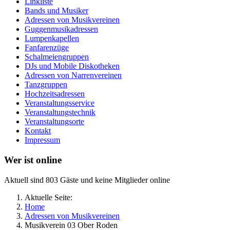
Linkliste
Bands und Musiker
Adressen von Musikvereinen
Guggenmusikadressen
Lumpenkapellen
Fanfarenzüge
Schalmeiengruppen
DJs und Mobile Diskotheken
Adressen von Narrenvereinen
Tanzgruppen
Hochzeitsadressen
Veranstaltungsservice
Veranstaltungstechnik
Veranstaltungsorte
Kontakt
Impressum
Wer ist online
Aktuell sind 803 Gäste und keine Mitglieder online
Aktuelle Seite:
Home
Adressen von Musikvereinen
Musikverein 03 Ober Roden