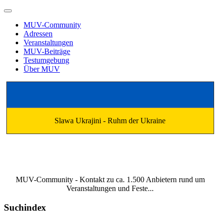
MUV-Community
Adressen
Veranstaltungen
MUV-Beiträge
Testumgebung
Über MUV
Slawa Ukrajini - Ruhm der Ukraine
MUV-Community - Kontakt zu ca. 1.500 Anbietern rund um
Veranstaltungen und Feste...
Suchindex