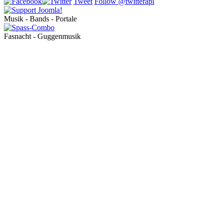
Tweet
Follow @twitterapi
Musik - Bands - Portale
Fasnacht - Guggenmusik