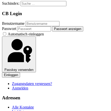
Suchindex:
CB Login
Benutzername
Passwort
Passwort anzeigen
Automatisch einloggen
Passkey verwenden
Einloggen
Zugangsdaten vergessen?
Anmelden
Adressen
Alle Kontakte