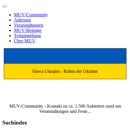
MUV-Community
Adressen
Veranstaltungen
MUV-Beiträge
Testumgebung
Über MUV
Slawa Ukrajini - Ruhm der Ukraine
MUV-Community - Kontakt zu ca. 1.500 Anbietern rund um
Veranstaltungen und Feste...
Suchindex