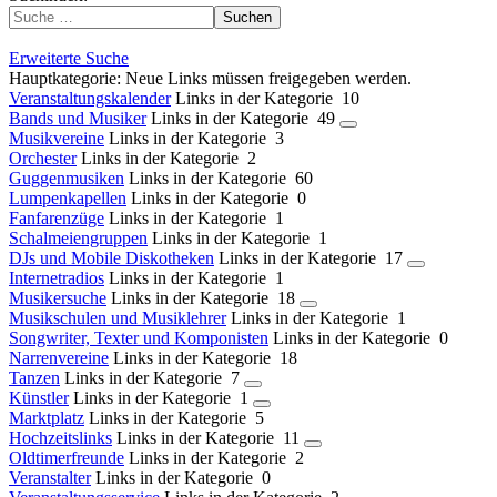
Suchen
Erweiterte Suche
Hauptkategorie: Neue Links müssen freigegeben werden.
Veranstaltungskalender
Links in der Kategorie 10
Bands und Musiker
Links in der Kategorie 49
Musikvereine
Links in der Kategorie 3
Orchester
Links in der Kategorie 2
Guggenmusiken
Links in der Kategorie 60
Lumpenkapellen
Links in der Kategorie 0
Fanfarenzüge
Links in der Kategorie 1
Schalmeiengruppen
Links in der Kategorie 1
DJs und Mobile Diskotheken
Links in der Kategorie 17
Internetradios
Links in der Kategorie 1
Musikersuche
Links in der Kategorie 18
Musikschulen und Musiklehrer
Links in der Kategorie 1
Songwriter, Texter und Komponisten
Links in der Kategorie 0
Narrenvereine
Links in der Kategorie 18
Tanzen
Links in der Kategorie 7
Künstler
Links in der Kategorie 1
Marktplatz
Links in der Kategorie 5
Hochzeitslinks
Links in der Kategorie 11
Oldtimerfreunde
Links in der Kategorie 2
Veranstalter
Links in der Kategorie 0