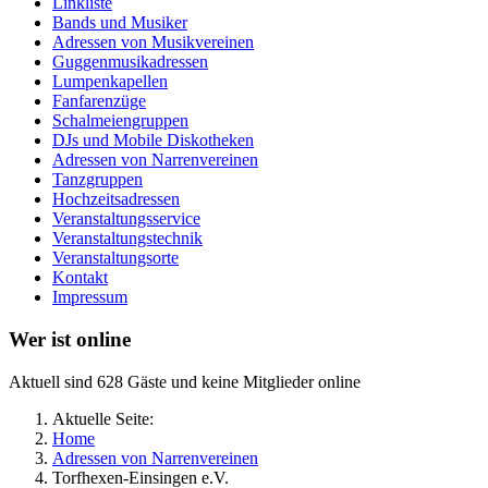
Linkliste
Bands und Musiker
Adressen von Musikvereinen
Guggenmusikadressen
Lumpenkapellen
Fanfarenzüge
Schalmeiengruppen
DJs und Mobile Diskotheken
Adressen von Narrenvereinen
Tanzgruppen
Hochzeitsadressen
Veranstaltungsservice
Veranstaltungstechnik
Veranstaltungsorte
Kontakt
Impressum
Wer ist online
Aktuell sind 628 Gäste und keine Mitglieder online
Aktuelle Seite:
Home
Adressen von Narrenvereinen
Torfhexen-Einsingen e.V.