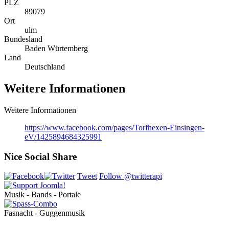
PLZ
89079
Ort
ulm
Bundesland
Baden Würtemberg
Land
Deutschland
Weitere Informationen
Weitere Informationen
https://www.facebook.com/pages/Torfhexen-Einsingen-
eV/1425894684325991
Nice Social Share
Tweet
Follow @twitterapi
Musik - Bands - Portale
Fasnacht - Guggenmusik