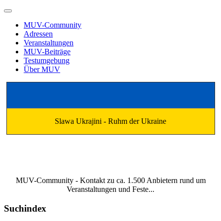
MUV-Community
Adressen
Veranstaltungen
MUV-Beiträge
Testumgebung
Über MUV
Slawa Ukrajini - Ruhm der Ukraine
MUV-Community - Kontakt zu ca. 1.500 Anbietern rund um
Veranstaltungen und Feste...
Suchindex