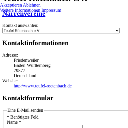
Akzeptieren
Ablehnen
Weitere Informationen
Impressum
Narrenvereine
Kontakt auswählen:
Kontaktinformationen
Adresse:
Friedenweiler
Baden-Württemberg
79877
Deutschland
Website:
http://www.teufel-roetenbach.de
Kontaktformular
Eine E-Mail senden
*
Benötigtes Feld
Name
*