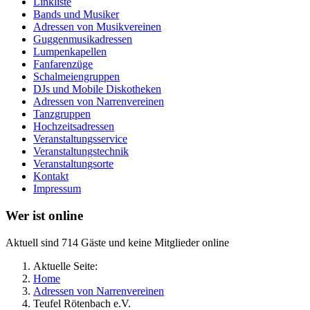
Linkliste
Bands und Musiker
Adressen von Musikvereinen
Guggenmusikadressen
Lumpenkapellen
Fanfarenzüge
Schalmeiengruppen
DJs und Mobile Diskotheken
Adressen von Narrenvereinen
Tanzgruppen
Hochzeitsadressen
Veranstaltungsservice
Veranstaltungstechnik
Veranstaltungsorte
Kontakt
Impressum
Wer ist online
Aktuell sind 714 Gäste und keine Mitglieder online
Aktuelle Seite:
Home
Adressen von Narrenvereinen
Teufel Rötenbach e.V.