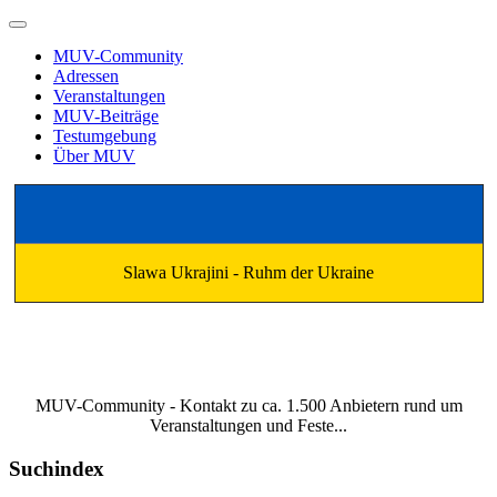
MUV-Community
Adressen
Veranstaltungen
MUV-Beiträge
Testumgebung
Über MUV
Slawa Ukrajini - Ruhm der Ukraine
MUV-Community - Kontakt zu ca. 1.500 Anbietern rund um
Veranstaltungen und Feste...
Suchindex