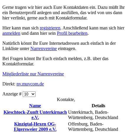
Gerne tragen wir hier auch Eure Kontaktdaten ein. Dazu müßt Ihr
ein Benutzerprofil anlegen und ausfüllen, das wird von uns dann
hier verlinkt, gerne auch mit Kontaktformular.
Hier kann man sich
registrieren
. Anschließend kann man sich hier
anmelden
und dann hier sein
Profil bearbeiten
.
Natürlich könnt Ihr Eure Internetadressen auch einfach in der
Linkliste unter
Narrenvereine
eintragen.
Bei Fragen könnt Ihr Euch einfach melden, z.B. über das
Kontaktformular.
Mitgliederliste nur Narrenvereine
Direkt:
nv.muvcom.de
Anzeige #
Kontakte,
Name
Details
Kieschtock-Zunft Unterkirnach
Unterkirnach, Baden-
e.V.
Württemberg, Deutschland
Kinzigtal-Hexen OG-
Offenburg, Baden-
Elgersweier 2009 e.V.
Württemberg, Deutschland