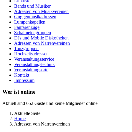
Linkliste
Bands und Musiker
Adressen von Musikvereinen
Guggenmusikadressen
Lumpenkapellen
Fanfarenzüge
Schalmeiengruppen
DJs und Mobile Diskotheken
Adressen von Narrenvereinen
Tanzgruppen
Hochzeitsadressen
Veranstaltungsservice
Veranstaltungstechnik
Veranstaltungsorte
Kontakt
Impressum
Wer ist online
Aktuell sind 652 Gäste und keine Mitglieder online
Aktuelle Seite:
Home
Adressen von Narrenvereinen