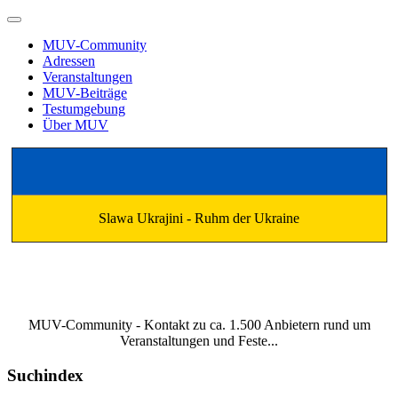
MUV-Community
Adressen
Veranstaltungen
MUV-Beiträge
Testumgebung
Über MUV
Slawa Ukrajini - Ruhm der Ukraine
MUV-Community - Kontakt zu ca. 1.500 Anbietern rund um
Veranstaltungen und Feste...
Suchindex