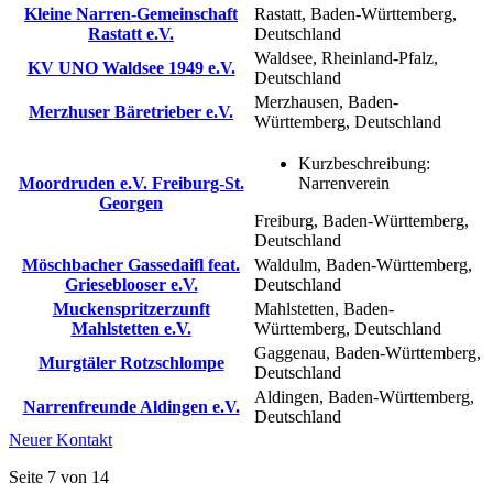
Kleine Narren-Gemeinschaft
Rastatt, Baden-Württemberg,
Rastatt e.V.
Deutschland
Waldsee, Rheinland-Pfalz,
KV UNO Waldsee 1949 e.V.
Deutschland
Merzhausen, Baden-
Merzhuser Bäretrieber e.V.
Württemberg, Deutschland
Kurzbeschreibung:
Moordruden e.V. Freiburg-St.
Narrenverein
Georgen
Freiburg, Baden-Württemberg,
Deutschland
Möschbacher Gassedaifl feat.
Waldulm, Baden-Württemberg,
Grieseblooser e.V.
Deutschland
Muckenspritzerzunft
Mahlstetten, Baden-
Mahlstetten e.V.
Württemberg, Deutschland
Gaggenau, Baden-Württemberg,
Murgtäler Rotzschlompe
Deutschland
Aldingen, Baden-Württemberg,
Narrenfreunde Aldingen e.V.
Deutschland
Neuer Kontakt
Seite 7 von 14