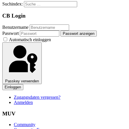
Suchindex:
CB Login
Benutzername
Passwort
Passwort anzeigen
Automatisch einloggen
Passkey verwenden
Einloggen
Zugangsdaten vergessen?
Anmelden
MUV
Community