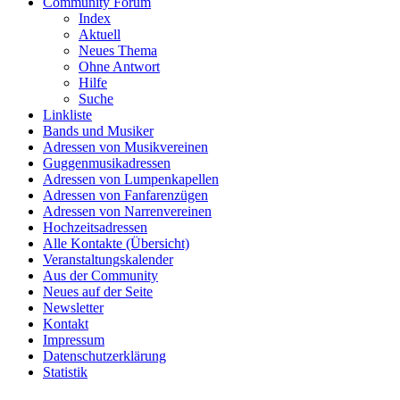
Community Forum
Index
Aktuell
Neues Thema
Ohne Antwort
Hilfe
Suche
Linkliste
Bands und Musiker
Adressen von Musikvereinen
Guggenmusikadressen
Adressen von Lumpenkapellen
Adressen von Fanfarenzügen
Adressen von Narrenvereinen
Hochzeitsadressen
Alle Kontakte (Übersicht)
Veranstaltungskalender
Aus der Community
Neues auf der Seite
Newsletter
Kontakt
Impressum
Datenschutzerklärung
Statistik