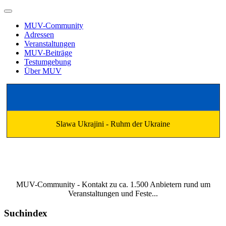
MUV-Community
Adressen
Veranstaltungen
MUV-Beiträge
Testumgebung
Über MUV
Slawa Ukrajini - Ruhm der Ukraine
MUV-Community - Kontakt zu ca. 1.500 Anbietern rund um
Veranstaltungen und Feste...
Suchindex