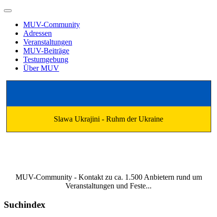
MUV-Community
Adressen
Veranstaltungen
MUV-Beiträge
Testumgebung
Über MUV
Slawa Ukrajini - Ruhm der Ukraine
MUV-Community - Kontakt zu ca. 1.500 Anbietern rund um
Veranstaltungen und Feste...
Suchindex