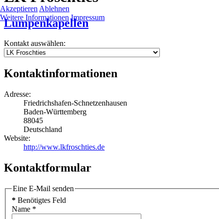
Akzeptieren
Ablehnen
Weitere Informationen
Impressum
Lumpenkapellen
Kontakt auswählen:
Kontaktinformationen
Adresse:
Friedrichshafen-Schnetzenhausen
Baden-Württemberg
88045
Deutschland
Website:
http://www.lkfroschties.de
Kontaktformular
Eine E-Mail senden
*
Benötigtes Feld
Name
*