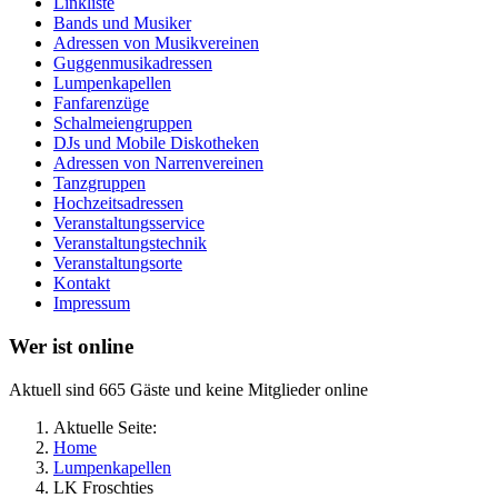
Linkliste
Bands und Musiker
Adressen von Musikvereinen
Guggenmusikadressen
Lumpenkapellen
Fanfarenzüge
Schalmeiengruppen
DJs und Mobile Diskotheken
Adressen von Narrenvereinen
Tanzgruppen
Hochzeitsadressen
Veranstaltungsservice
Veranstaltungstechnik
Veranstaltungsorte
Kontakt
Impressum
Wer ist online
Aktuell sind 665 Gäste und keine Mitglieder online
Aktuelle Seite:
Home
Lumpenkapellen
LK Froschties