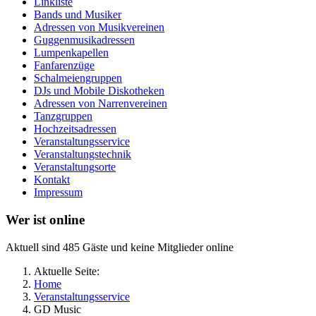
Linkliste
Bands und Musiker
Adressen von Musikvereinen
Guggenmusikadressen
Lumpenkapellen
Fanfarenzüge
Schalmeiengruppen
DJs und Mobile Diskotheken
Adressen von Narrenvereinen
Tanzgruppen
Hochzeitsadressen
Veranstaltungsservice
Veranstaltungstechnik
Veranstaltungsorte
Kontakt
Impressum
Wer ist online
Aktuell sind 485 Gäste und keine Mitglieder online
Aktuelle Seite:
Home
Veranstaltungsservice
GD Music