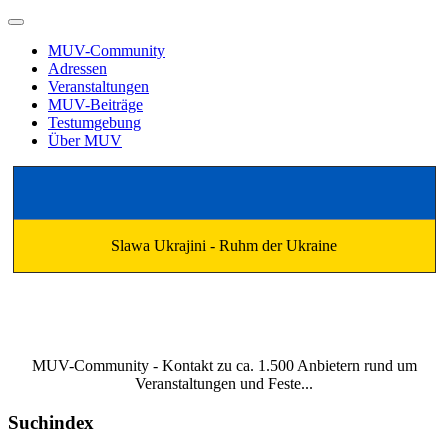
MUV-Community
Adressen
Veranstaltungen
MUV-Beiträge
Testumgebung
Über MUV
Slawa Ukrajini - Ruhm der Ukraine
MUV-Community - Kontakt zu ca. 1.500 Anbietern rund um
Veranstaltungen und Feste...
Suchindex