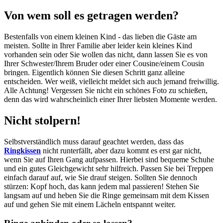
Von wem soll es getragen werden?
Bestenfalls von einem kleinen Kind - das lieben die Gäste am
meisten. Sollte in Ihrer Familie aber leider kein kleines Kind
vorhanden sein oder Sie wollen das nicht, dann lassen Sie es von
Ihrer Schwester/Ihrem Bruder oder einer Cousine/einem Cousin
bringen. Eigentlich können Sie diesen Schritt ganz alleine
entscheiden. Wer weiß, vielleicht meldet sich auch jemand freiwillig.
Alle Achtung! Vergessen Sie nicht ein schönes Foto zu schießen,
denn das wird wahrscheinlich einer Ihrer liebsten Momente werden.
Nicht stolpern!
Selbstverständlich muss darauf geachtet werden, dass das
Ringkissen
nicht runterfällt, aber dazu kommt es erst gar nicht,
wenn Sie auf Ihren Gang aufpassen. Hierbei sind bequeme Schuhe
und ein gutes Gleichgewicht sehr hilfreich. Passen Sie bei Treppen
einfach darauf auf, wie Sie drauf steigen. Sollten Sie dennoch
stürzen: Kopf hoch, das kann jedem mal passieren! Stehen Sie
langsam auf und heben Sie die Ringe gemeinsam mit dem Kissen
auf und gehen Sie mit einem Lächeln entspannt weiter.