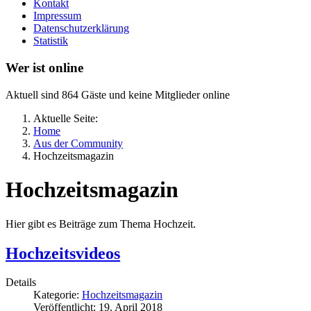
Kontakt
Impressum
Datenschutzerklärung
Statistik
Wer ist online
Aktuell sind 864 Gäste und keine Mitglieder online
Aktuelle Seite:
Home
Aus der Community
Hochzeitsmagazin
Hochzeitsmagazin
Hier gibt es Beiträge zum Thema Hochzeit.
Hochzeitsvideos
Details
Kategorie:
Hochzeitsmagazin
Veröffentlicht: 19. April 2018