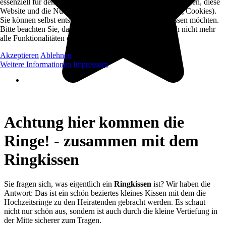
essenziell für den Betrieb der Seite, während andere uns helfen, diese
Website und die Nutzererfahrung zu verbessern (Tracking Cookies).
Sie können selbst entscheiden, ob Sie die Cookies zulassen möchten.
Bitte beachten Sie, dass bei einer Ablehnung womöglich nicht mehr
alle Funktionalitäten der Seite zur Verfügung stehen.
Akzeptieren
Ablehnen
Weitere Informationen
Impressum
Achtung hier kommen die
Ringe! - zusammen mit dem
Ringkissen
Sie fragen sich, was eigentlich ein
Ringkissen
ist? Wir haben die
Antwort: Das ist ein schön beziertes kleines Kissen mit dem die
Hochzeitsringe zu den Heiratenden gebracht werden. Es schaut
nicht nur schön aus, sondern ist auch durch die kleine Vertiefung in
der Mitte sicherer zum Tragen.