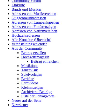
Community Forum
Linkliste
Bands und Musiker
Adressen von Musikvereinen
Guggenmusikadressen
Adressen von Lumpenkapellen
Adressen von Fanfarenzügen
Adressen von Narrenvereinen
Hochzeitsadressen
Alle Kontakte (Übersicht)
Veranstaltungskalender
Aus der Community
Beitrag erstellen
Hochzeitsmagazin
Beitrag einreichen
Musiktipps
Tanzmusik
Spielvorlagen
Berichte
Lernvideos
Kleinanzeigen
Archivierte Beiträge
Liste der Schlagworte
Neues auf der Seite
Newsletter