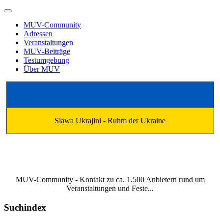
MUV-Community
Adressen
Veranstaltungen
MUV-Beiträge
Testumgebung
Über MUV
Slawa Ukrajini - Ruhm der Ukraine
MUV-Community - Kontakt zu ca. 1.500 Anbietern rund um
Veranstaltungen und Feste...
Suchindex