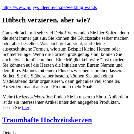
https://www.piijeys-ideenreich.de/wedding-wands
Hübsch verzieren, aber wie?
Ganz einfach, mit sehr viel Deko! Verwenden Sie hier Spitze, denn
die sieht immer gut aus. Sie können die Glücksstäbe selber machen
oder aber bestellen. Was noch gut aussieht, sind kleine
ausgeschnittene Formen, wie zum Beispiel kleine Herzen oder
Schmetterlinge. Wenn die Formen groß genug sind, können Sie
auch etwas drauf schreiben. Eine Möglichkeit wäre "just married".
Sie könnten auf die Herzen die Initialen von Eurem Namen und
dem Ihres Mannes mit einem Plus dazwischen schreiben lassen.
Sollten Sie die Stäbe selber basteln, können Sie auch einen
Mädelsabend dafür organisieren, dann geht alles viel schneller.
Außerdem macht alles mit Freunden mehr Spaß.
Mehr
Hochzeitsdekoration
finden Sie in unserem Shop. Außerdem
ist da ein interessanter Artikel unter den angegeben Produkten.
Lesen Sie
hier
.
Traumhafte Hochzeitskerzen
Details