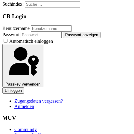
Suchindex:
CB Login
Benutzername
Passwort
Passwort anzeigen
Automatisch einloggen
Passkey verwenden
Einloggen
Zugangsdaten vergessen?
Anmelden
MUV
Community