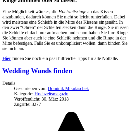
Ringe anbinden oder so lassen?
Eine Möglichkeit wäre es, die
Hochzeitsringe
an das Kissen
anzubinden, dadurch können Sie nicht so leicht runterfallen. Dabei
wird meistens eine Schleife in die Mitte des Kissens eingenäht. In
den zwei "Ohren" der Schleifen stecken dann die Ringe. Sie müssen
die Schleife einfach nur aufmachen und schon haben Sie Ihre Ringe.
Sie können aber auch je eine Schleife nehmen und die Ringe in der
Mitte befestigen. Falls Sie es unkompliziert wollen, dann binden Sie
sie nicht an.
Hier
finden Sie noch ein paar hilfreiche Tipps für alle Notfälle.
Wedding Wands finden
Details
Geschrieben von:
Dominik Mikulaschek
Kategorie:
Hochzeitsmagazin
Veröffentlicht: 30. März 2018
Zugriffe: 3277