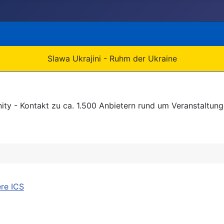
Slawa Ukrajini - Ruhm der Ukraine
 - Kontakt zu ca. 1.500 Anbietern rund um Veranstaltunge
 PDF