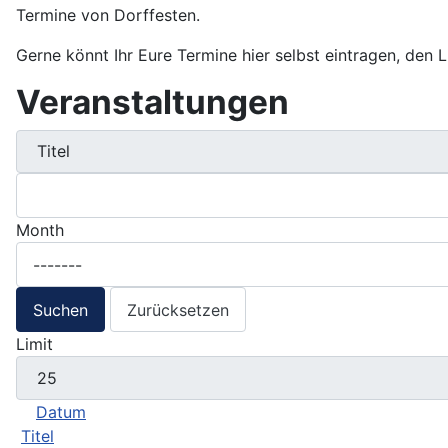
Termine von Dorffesten.
Gerne könnt Ihr Eure Termine hier selbst eintragen, den 
Veranstaltungen
Month
Suchen
Zurücksetzen
Limit
Datum
Titel