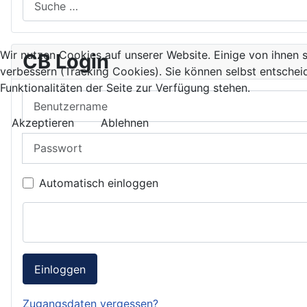
Wir nutzen Cookies auf unserer Website. Einige von ihnen s
CB Login
verbessern (Tracking Cookies). Sie können selbst entschei
Funktionalitäten der Seite zur Verfügung stehen.
Benutzername
Akzeptieren
Ablehnen
Passwort
Automatisch einloggen
Einloggen
Zugangsdaten vergessen?