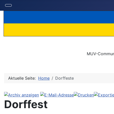
MUV-Community
Aktuelle Seite:
Home
Dorffeste
Download
Dorffest