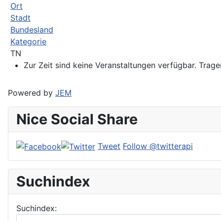
Ort
Stadt
Bundesland
Kategorie
TN
Zur Zeit sind keine Veranstaltungen verfügbar. Trag
Powered by
JEM
Nice Social Share
Tweet
Follow @twitterapi
Suchindex
Suchindex: