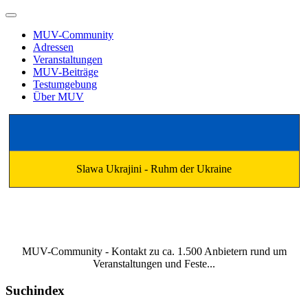
MUV-Community
Adressen
Veranstaltungen
MUV-Beiträge
Testumgebung
Über MUV
Slawa Ukrajini - Ruhm der Ukraine
MUV-Community - Kontakt zu ca. 1.500 Anbietern rund um
Veranstaltungen und Feste...
Suchindex