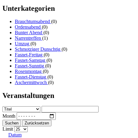
Unterkategorien
Brauchtumsabend
(0)
Ordensabend
(0)
Bunter Abend
(0)
Narrentreffen
(1)
Umzug
(0)
Schmotziger Dunschtig
(0)
Fasnet-Freitag
(0)
Fasnet-Samstag
(0)
Fasnet-Sunntig
(0)
Rosenmontag
(0)
Fasnet-Dienstag
(0)
Aschermittwoch
(0)
Veranstaltungen
Month
Suchen
Zurücksetzen
Limit
Datum