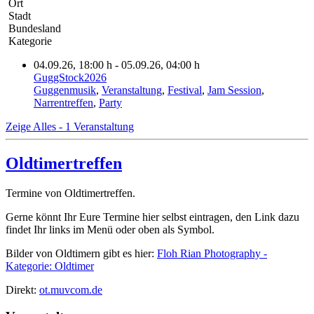
Ort
Stadt
Bundesland
Kategorie
04.09.26
, 18:00 h
- 05.09.26
,
04:00 h
GuggStock2026
Guggenmusik
,
Veranstaltung
,
Festival
,
Jam Session
,
Narrentreffen
,
Party
Zeige Alles - 1 Veranstaltung
Oldtimertreffen
Termine von Oldtimertreffen.
Gerne könnt Ihr Eure Termine hier selbst eintragen, den Link dazu
findet Ihr links im Menü oder oben als Symbol.
Bilder von Oldtimern gibt es hier:
Floh Rian Photography -
Kategorie: Oldtimer
Direkt:
ot.muvcom.de