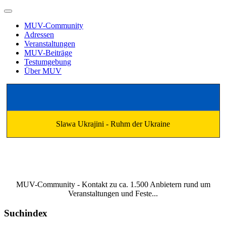
MUV-Community
Adressen
Veranstaltungen
MUV-Beiträge
Testumgebung
Über MUV
Slawa Ukrajini - Ruhm der Ukraine
MUV-Community - Kontakt zu ca. 1.500 Anbietern rund um
Veranstaltungen und Feste...
Suchindex