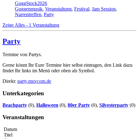
GuggStock2026
Guggenmusik
,
Veranstaltung
,
Festival
,
Jam Session
,
Narrentreffen
,
Party
Zeige Alles - 1 Veranstaltung
Party
Termine von Partys.
Gerne könnt Ihr Eure Termine hier selbst eintragen, den Link dazu
findet Ihr links im Menü oder oben als Symbol.
Direkt:
party.muvcom.de
Unterkategorien
Beachparty
(0),
Halloween
(0),
80er Party
(0),
Silvesterparty
(0)
Veranstaltungen
Datum
Titel