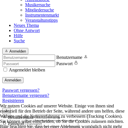
Musikersuche
Mitgliedersuche
Instrumentenmarkt
Veranstaltunstipps
Neues Thema
Ohne Antwort
Hilfe
Suche
Anmelden
Benutzername
Passwort
Angemeldet bleiben
Anmelden
Passwort vergessen?
Benutzername vergessen?
Registrieren
Wir nutzen Cookies auf unserer Website. Einige von ihnen sind
essenziell für den Betrieb der Seite, während andere uns helfen, diese
Website und die Nutzererfahrung zu verbessern (Tracking Cookies).
Benutzername
Sie können selbst entscheiden, ob Sie die Cookies zulassen möchten.
Passwort
Bitte beachten Sie, dass bei einer Ablehnung womöglich nicht mehr