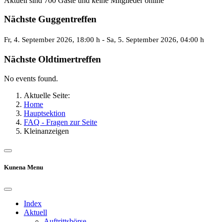
Aktuell sind 700 Gäste und keine Mitglieder online
Nächste Guggentreffen
Fr, 4. September 2026
, 18:00 h
- Sa, 5. September 2026
,
04:00 h
Nächste Oldtimertreffen
No events found.
Aktuelle Seite:
Home
Hauptsektion
FAQ - Fragen zur Seite
Kleinanzeigen
Kunena Menu
Index
Aktuell
Auftrittsbörse