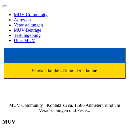
MUV-Community
Adressen
Veranstaltungen
MUV-Beiträge
Testumgebung
Über MUV
Slawa Ukrajini - Ruhm der Ukraine
MUV-Community - Kontakt zu ca. 1.500 Anbietern rund um
Veranstaltungen und Feste...
MUV