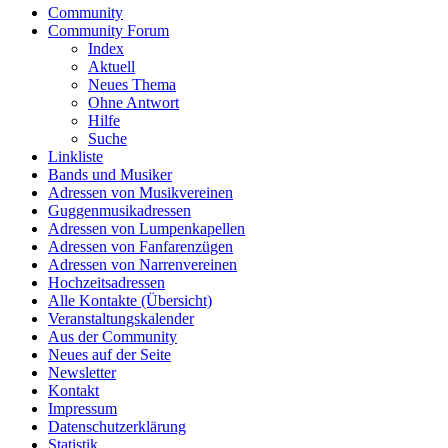
Community
Community Forum
Index
Aktuell
Neues Thema
Ohne Antwort
Hilfe
Suche
Linkliste
Bands und Musiker
Adressen von Musikvereinen
Guggenmusikadressen
Adressen von Lumpenkapellen
Adressen von Fanfarenzügen
Adressen von Narrenvereinen
Hochzeitsadressen
Alle Kontakte (Übersicht)
Veranstaltungskalender
Aus der Community
Neues auf der Seite
Newsletter
Kontakt
Impressum
Datenschutzerklärung
Statistik