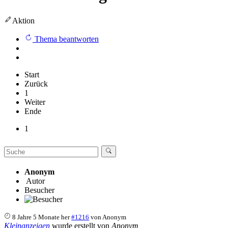
Aktion
Thema beantworten
Start
Zurück
1
Weiter
Ende
1
Anonym
Autor
Besucher
8 Jahre 5 Monate her
#1216
von
Anonym
Kleinanzeigen
wurde erstellt von
Anonym