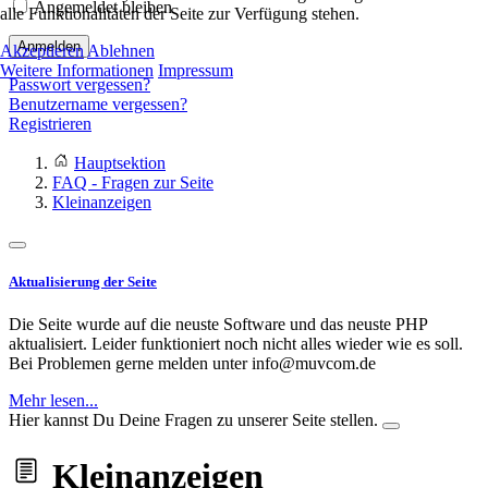
Angemeldet bleiben
alle Funktionalitäten der Seite zur Verfügung stehen.
Anmelden
Akzeptieren
Ablehnen
Weitere Informationen
Impressum
Passwort vergessen?
Benutzername vergessen?
Registrieren
Hauptsektion
FAQ - Fragen zur Seite
Kleinanzeigen
Aktualisierung der Seite
Die Seite wurde auf die neuste Software und das neuste PHP
aktualisiert. Leider funktioniert noch nicht alles wieder wie es soll.
Bei Problemen gerne melden unter info@muvcom.de
Mehr lesen...
Hier kannst Du Deine Fragen zu unserer Seite stellen.
Kleinanzeigen