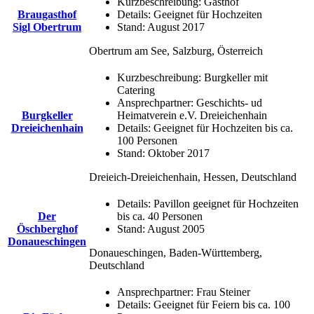
Kurzbeschreibung:
Gasthof
Braugasthof
Details:
Geeignet für Hochzeiten
Sigl Obertrum
Stand:
August 2017
Obertrum am See, Salzburg, Österreich
Kurzbeschreibung:
Burgkeller mit
Catering
Ansprechpartner:
Geschichts- ud
Burgkeller
Heimatverein e.V. Dreieichenhain
Dreieichenhain
Details:
Geeignet für Hochzeiten bis ca.
100 Personen
Stand:
Oktober 2017
Dreieich-Dreieichenhain, Hessen, Deutschland
Details:
Pavillon geeignet für Hochzeiten
Der
bis ca. 40 Personen
Öschberghof
Stand:
August 2005
Donaueschingen
Donaueschingen, Baden-Württemberg,
Deutschland
Ansprechpartner:
Frau Steiner
Details:
Geeignet für Feiern bis ca. 100