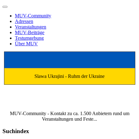
MUV-Community
Adressen
Veranstaltungen
MUV-Beiträge
Testumgebung
Über MUV
Slawa Ukrajini - Ruhm der Ukraine
MUV-Community - Kontakt zu ca. 1.500 Anbietern rund um
Veranstaltungen und Feste...
Suchindex