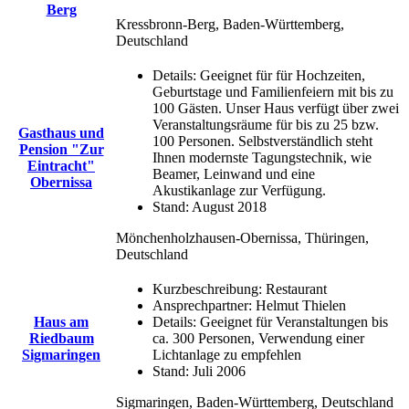
Berg
Kressbronn-Berg, Baden-Württemberg,
Deutschland
Details:
Geeignet für für Hochzeiten,
Geburtstage und Familienfeiern mit bis zu
100 Gästen. Unser Haus verfügt über zwei
Veranstaltungsräume für bis zu 25 bzw.
Gasthaus und
100 Personen. Selbstverständlich steht
Pension "Zur
Ihnen modernste Tagungstechnik, wie
Eintracht"
Beamer, Leinwand und eine
Obernissa
Akustikanlage zur Verfügung.
Stand:
August 2018
Mönchenholzhausen-Obernissa, Thüringen,
Deutschland
Kurzbeschreibung:
Restaurant
Ansprechpartner:
Helmut Thielen
Haus am
Details:
Geeignet für Veranstaltungen bis
Riedbaum
ca. 300 Personen, Verwendung einer
Sigmaringen
Lichtanlage zu empfehlen
Stand:
Juli 2006
Sigmaringen, Baden-Württemberg, Deutschland