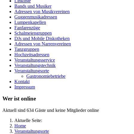
Linkliste
Bands und Musiker
Adressen von Musikvereinen
Guggenmusikadressen
Lumpenkapellen
Fanfarenzüge
Schalmeiengruppen
DJs und Mobile Diskotheken
Adressen von Narrenvereinen
Tanzgruppen
Hochzeitsadressen
Veranstaltungsservice
Veranstaltungstechnik
Veranstaltungsorte
Gastronomiebetriebe
Kontakt
Impressum
Wer ist online
Aktuell sind 634 Gäste und keine Mitglieder online
Aktuelle Seite:
Home
Veranstaltungsorte