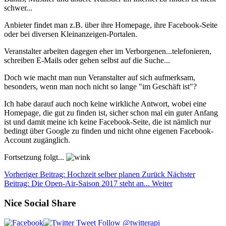
schwer...
Anbieter findet man z.B. über ihre Homepage, ihre Facebook-Seite
oder bei diversen Kleinanzeigen-Portalen.
Veranstalter arbeiten dagegen eher im Verborgenen...telefonieren,
schreiben E-Mails oder gehen selbst auf die Suche...
Doch wie macht man nun Veranstalter auf sich aufmerksam,
besonders, wenn man noch nicht so lange "im Geschäft ist"?
Ich habe darauf auch noch keine wirkliche Antwort, wobei eine
Homepage, die gut zu finden ist, sicher schon mal ein guter Anfang
ist und damit meine ich keine Facebook-Seite, die ist nämlich nur
bedingt über Google zu finden und nicht ohne eigenen Facebook-
Account zugänglich.
Fortsetzung folgt...
Vorheriger Beitrag: Hochzeit selber planen
Zurück
Nächster
Beitrag: Die Open-Air-Saison 2017 steht an...
Weiter
Nice Social Share
Tweet
Follow @twitterapi