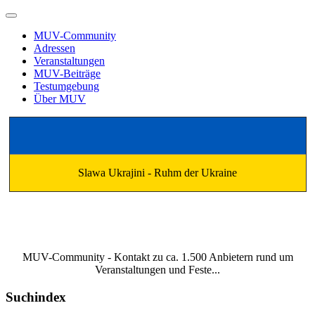
MUV-Community
Adressen
Veranstaltungen
MUV-Beiträge
Testumgebung
Über MUV
Slawa Ukrajini - Ruhm der Ukraine
MUV-Community - Kontakt zu ca. 1.500 Anbietern rund um
Veranstaltungen und Feste...
Suchindex