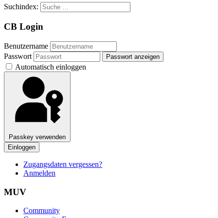
Suchindex:
CB Login
Benutzername
Passwort
Passwort anzeigen
Automatisch einloggen
Passkey verwenden
Einloggen
Zugangsdaten vergessen?
Anmelden
MUV
Community