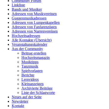
Community Forum
Linkliste
Bands und Musiker
Adressen von Musikvereinen
Guggenmusikadressen
Adressen von Lumpenkapellen
Adressen von Fanfarenzügen
Adressen von Narrenvereinen
Hochzeitsadressen
Alle Kontakte (Übersicht)
Veranstaltungskalender
Aus der Community
Beitrag erstellen
Hochzeitsmagazin
Musiktipps
Tanzmusik
Spielvorlagen
Berichte
Lernvideos
Kleinanzeigen
Archivierte Beiträge
Liste der Schlagworte
Neues auf der Seite
Newsletter
Kontakt