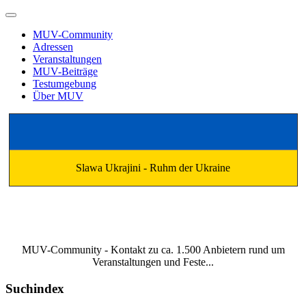
MUV-Community
Adressen
Veranstaltungen
MUV-Beiträge
Testumgebung
Über MUV
Slawa Ukrajini - Ruhm der Ukraine
MUV-Community - Kontakt zu ca. 1.500 Anbietern rund um
Veranstaltungen und Feste...
Suchindex