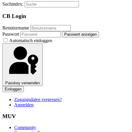
Suchindex:
CB Login
Benutzername
Passwort
Passwort anzeigen
Automatisch einloggen
Passkey verwenden
Einloggen
Zugangsdaten vergessen?
Anmelden
MUV
Community