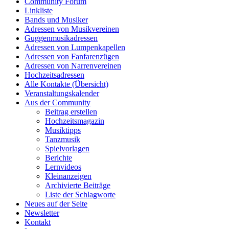
Community Forum
Linkliste
Bands und Musiker
Adressen von Musikvereinen
Guggenmusikadressen
Adressen von Lumpenkapellen
Adressen von Fanfarenzügen
Adressen von Narrenvereinen
Hochzeitsadressen
Alle Kontakte (Übersicht)
Veranstaltungskalender
Aus der Community
Beitrag erstellen
Hochzeitsmagazin
Musiktipps
Tanzmusik
Spielvorlagen
Berichte
Lernvideos
Kleinanzeigen
Archivierte Beiträge
Liste der Schlagworte
Neues auf der Seite
Newsletter
Kontakt