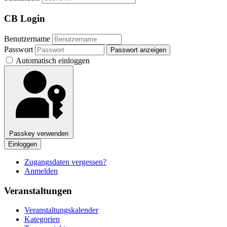
CB Login
Benutzername
Passwort
Passwort anzeigen
Automatisch einloggen
Passkey verwenden
Einloggen
Zugangsdaten vergessen?
Anmelden
Veranstaltungen
Veranstaltungskalender
Kategorien