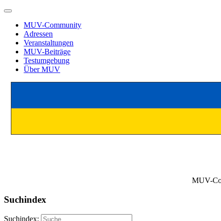
MUV-Community
Adressen
Veranstaltungen
MUV-Beiträge
Testumgebung
Über MUV
MUV-Comm
Suchindex
Suchindex: