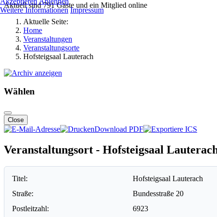
Akzeptieren
Ablehnen
Aktuell sind 791 Gäste und ein Mitglied online
Weitere Informationen
Impressum
Aktuelle Seite:
Home
Veranstaltungen
Veranstaltungsorte
Hofsteigsaal Lauterach
Wählen
Close
Download PDF
Veranstaltungsort - Hofsteigsaal Lauterac
Titel:
Hofsteigsaal Lauterach
Straße:
Bundesstraße 20
Postleitzahl:
6923