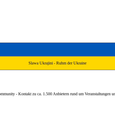
Slawa Ukrajini - Ruhm der Ukraine
unity - Kontakt zu ca. 1.500 Anbietern rund um Veranstaltungen und